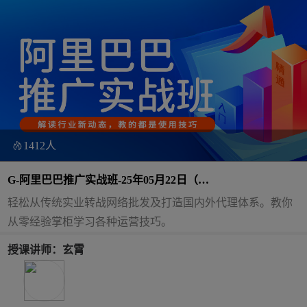
1412人
G-阿里巴巴推广实战班-25年05月22日（双
师）
轻松从传统实业转战网络批发及打造国内外代理体系。教你
从零经验掌柜学习各种运营技巧。
授课讲师：玄霄