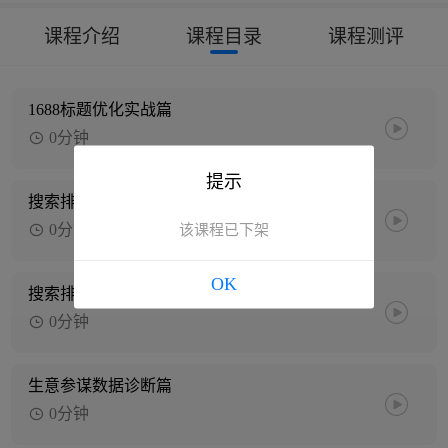
课程介绍
课程目录
课程测评
1688标题优化实战篇
0分钟
提示
搜索排名实战之产品优化篇
0分钟
该课程已下架
OK
搜索排名实战之总结篇
0分钟
生意参谋数据诊断篇
0分钟