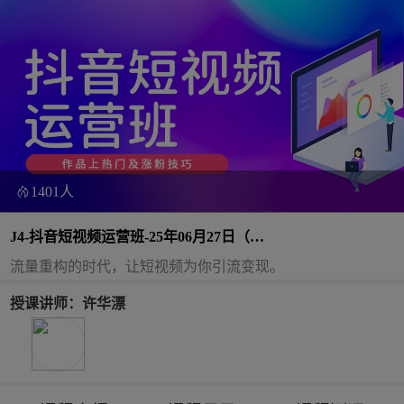
1401人
J4-抖音短视频运营班-25年06月27日（双
师）
流量重构的时代，让短视频为你引流变现。
授课讲师：许华漂