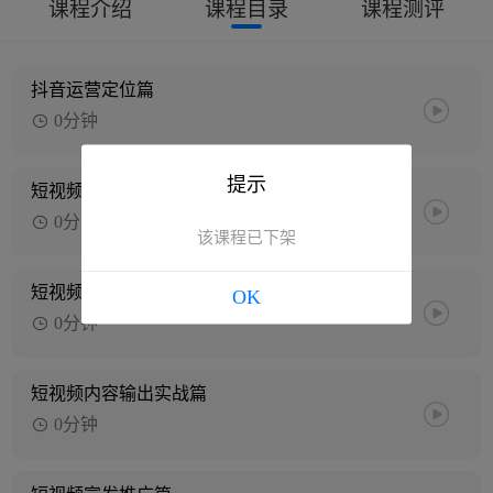
课程介绍
课程目录
课程测评
抖音运营定位篇
0分钟
提示
短视频账号打造篇
0分钟
该课程已下架
短视频内容制作宣发篇
OK
0分钟
短视频内容输出实战篇
0分钟