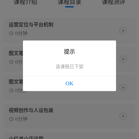
课程介绍
课程目录
课程测评
运营定位与平台机制
0分钟
提示
图文笔记创作(上)
0分钟
该课程已下架
图文笔记创作(下)
OK
0分钟
视频创作与人设包装
0分钟
小红书小店运营