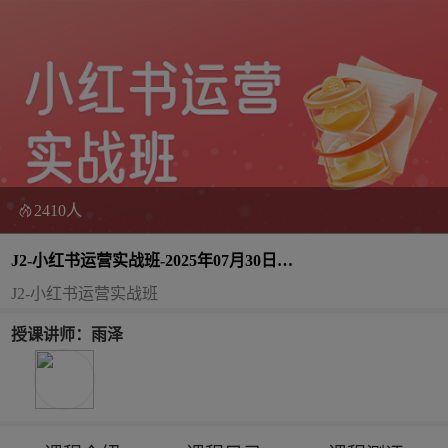
2410人
J2-小红书运营实战班-2025年07月30日
（双师）
J2-小红书运营实战班
授课讲师：雨泽