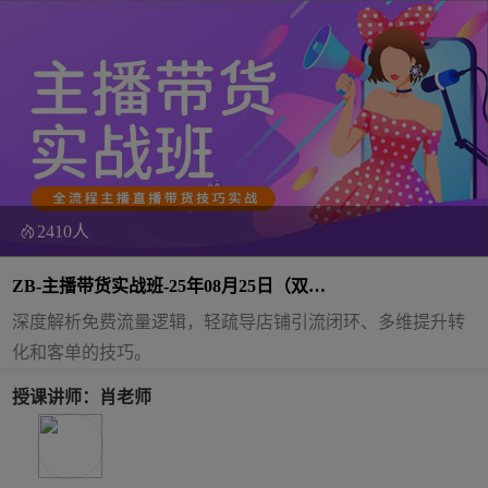
2410人
ZB-主播带货实战班-25年08月25日（双
师）
深度解析免费流量逻辑，轻疏导店铺引流闭环、多维提升转
化和客单的技巧。
授课讲师：肖老师