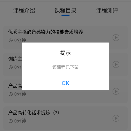
课程介绍
课程目录
课程测评
优秀主播必备感染力的技能素质培养
0分钟
提示
训练主播自然情绪节奏播感
0分钟
该课程已下架
OK
产品高转化话术提炼（1）
0分钟
产品高转化话术提炼（2）
0分钟