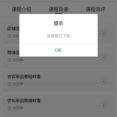
课程介绍
课程目录
课程测评
提示
店铺流量战略篇
0分钟
该课程已下架
OK
理清店铺权重脉络
0分钟
夯实单品基础权重
0分钟
优化单品数据权重
0分钟