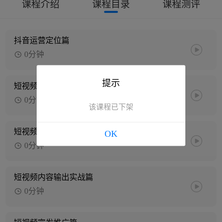
课程介绍
课程目录
课程测评
抖音运营定位篇
0分钟
提示
短视频账号打造篇
0分钟
该课程已下架
短视频内容制作宣发篇
OK
0分钟
短视频内容输出实战篇
0分钟