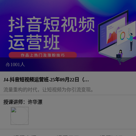
1001人
J4-抖音短视频运营班-25年09月22日（双
师）
流量重构的时代，让短视频为你引流变现。
授课讲师：许华漂