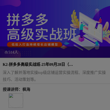
514人
K2-拼多多高级实战班-25年09月28日（双
师）
深入了解并落地实操top级店铺运营实操流程、深度推广实操
技巧、活动策划等。
授课讲师：枫海