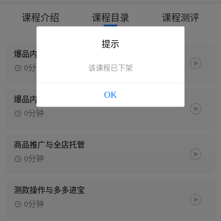
课程介绍
课程目录
课程测评
提示
爆品内功策划-上篇
0分钟
该课程已下架
OK
爆品内功策划-下篇
0分钟
商品推广与全店托管
0分钟
测款操作与多多进宝
0分钟