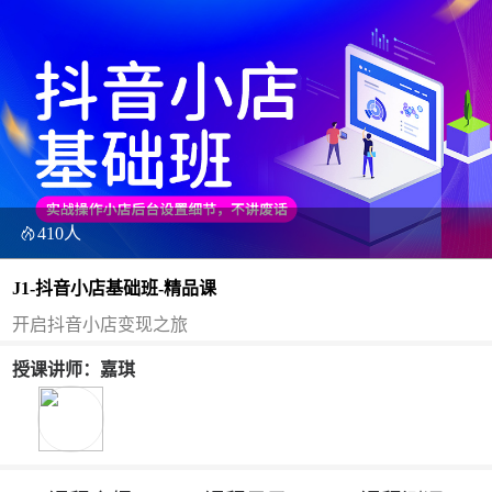
410人
J1-抖音小店基础班-精品课
开启抖音小店变现之旅
授课讲师：嘉琪