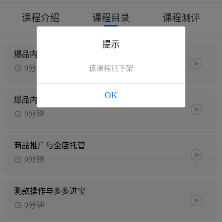
课程介绍
课程目录
课程测评
提示
爆品内功策划-上篇
0分钟
该课程已下架
OK
爆品内功策划-下篇
0分钟
商品推广与全店托管
0分钟
测款操作与多多进宝
0分钟