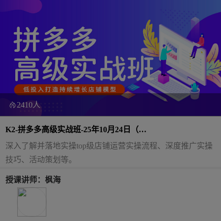
2410人
K2-拼多多高级实战班-25年10月24日（双
师）
深入了解并落地实操top级店铺运营实操流程、深度推广实操
技巧、活动策划等。
授课讲师：枫海