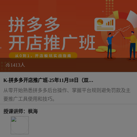
1413人
K-拼多多开店推广班-25年11月18日（双
师）
从零开始熟悉拼多多后台操作、掌握平台规则避免罚款及主
要推广工具使用和技巧。
授课讲师：枫海