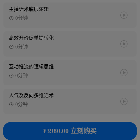
主播话术底层逻辑
0分钟
高效开价促单提转化
0分钟
互动推流的逻辑思维
0分钟
人气及反向多维话术
0分钟
¥3980.00 立刻购买