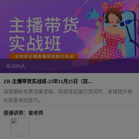
2410人
ZB-主播带货实战班-25年11月25日（双
师）
深度解析免费流量逻辑，轻疏导店铺引流闭环、多维提升转
化和客单的技巧。
授课讲师：崔老师