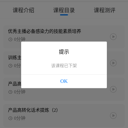
课程介绍
课程目录
课程测评
优秀主播必备感染力的技能素质培养
0分钟
提示
训练主播自然情绪节奏播感
0分钟
该课程已下架
OK
产品高转化话术提炼（1）
0分钟
产品高转化话术提炼（2）
0分钟