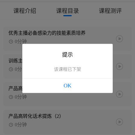
课程介绍
课程目录
课程测评
优秀主播必备感染力的技能素质培养
0分钟
提示
训练主播自然情绪节奏播感
0分钟
该课程已下架
OK
产品高转化话术提炼（1）
0分钟
产品高转化话术提炼（2）
0分钟