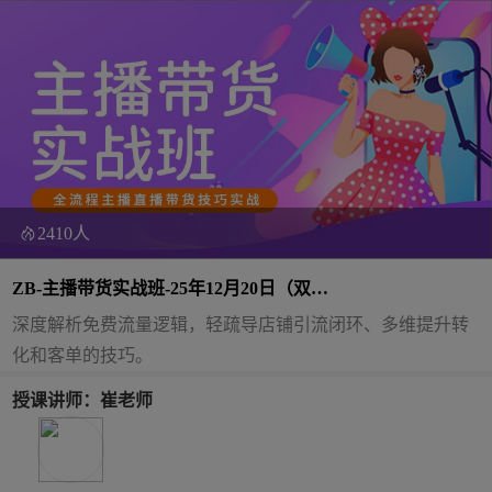
2410人
ZB-主播带货实战班-25年12月20日（双
师）
深度解析免费流量逻辑，轻疏导店铺引流闭环、多维提升转
化和客单的技巧。
授课讲师：崔老师