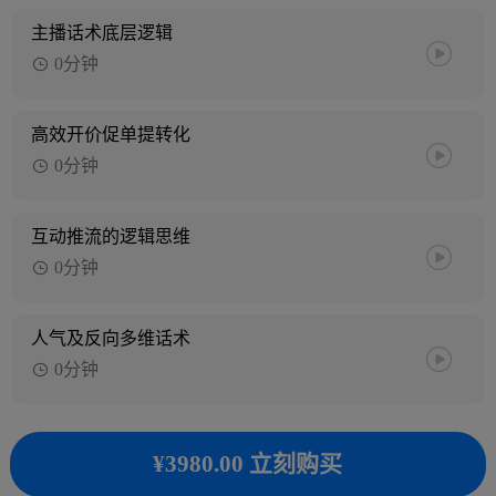
主播话术底层逻辑
0分钟
高效开价促单提转化
0分钟
互动推流的逻辑思维
0分钟
人气及反向多维话术
0分钟
¥3980.00 立刻购买