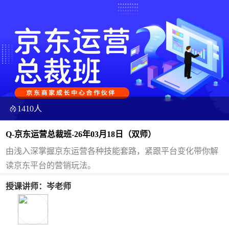
1410人
Q-京东运营总裁班-26年03月18日（双师）
由浅入深掌握京东运营各种技能套路，紧跟平台变化带你解
读京东平台的营销玩法。
授课讲师：岑老师