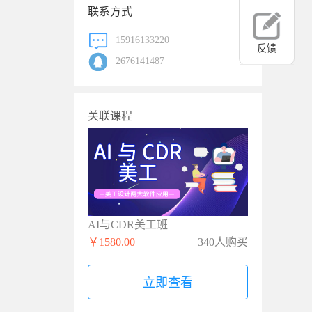
联系方式
15916133220
反馈
2676141487
关联课程
AI与CDR美工班
￥1580.00
340人购买
立即查看