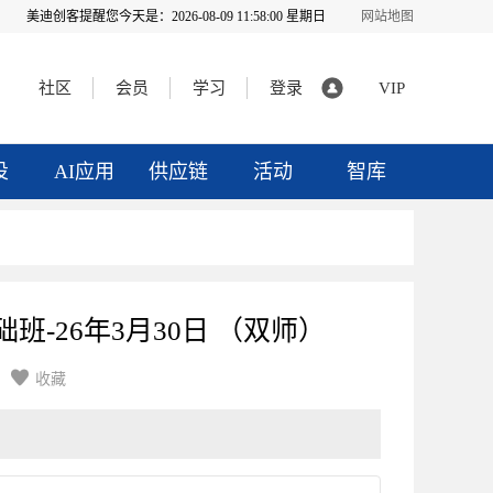
美迪创客提醒您今天是：
2026-08-09 11:58:01 星期日
网站地图
社区
会员
学习
登录
VIP
投
AI应用
供应链
活动
智库
础班-26年3月30日 （双师）

收藏