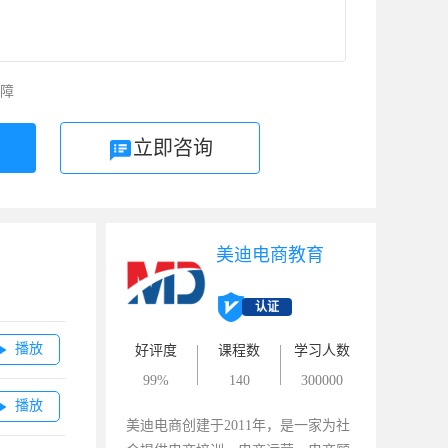
障
立即咨询
美迪电商教育
认证
播放

好评度
课程数
学习人数
99%
140
300000
播放

美迪电商创建于2011年，是一家为社