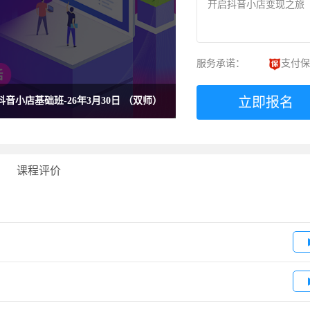
开启抖音小店变现之旅
服务承诺：
支付保
立即报名
-抖音小店基础班-26年3月30日 （双师）
课程评价