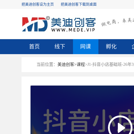
把美迪创客设为主页
把美迪创客下载到桌面
首页
线下
网课
孵化
当前位置：
美迪创客>
课程
>J1-抖音小店基础班-26年