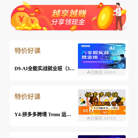
特价好课
D9-AI全能实战就业班（360课时）
已报名:2410人
特价好课
Y4-拼多多跨境 Temu 运营班-26年08月08日（双师）
已报名:2410人