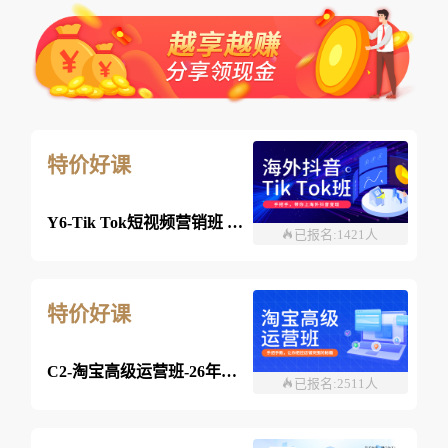
特价好课
Y6-Tik Tok短视频营销班 2026年8月03日 （线上）
已报名:1421人
特价好课
C2-淘宝高级运营班-26年8月03日（双师）
已报名:2511人