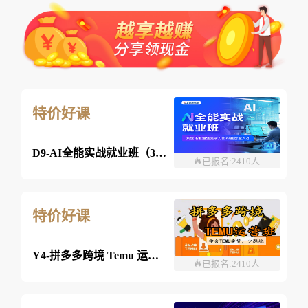
特价好课
D9-AI全能实战就业班（360课时）
已报名:2410人
特价好课
Y4-拼多多跨境 Temu 运营班-26年08月08日（双师）
已报名:2410人