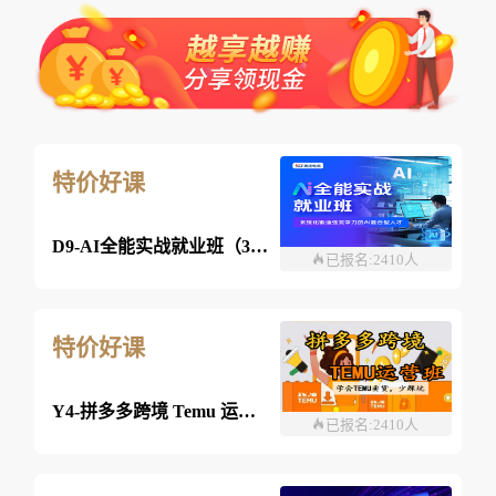
特价好课
D9-AI全能实战就业班（360课时）
已报名:2410人
特价好课
Y4-拼多多跨境 Temu 运营班-26年08月08日（双师）
已报名:2410人