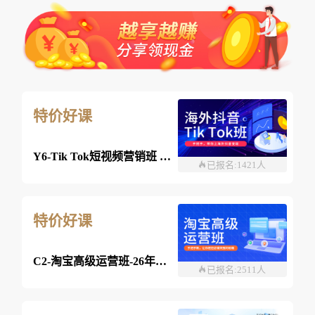
特价好课
Y6-Tik Tok短视频营销班 2026年8月03日 （线上）
已报名:1421人
特价好课
C2-淘宝高级运营班-26年8月03日（双师）
已报名:2511人