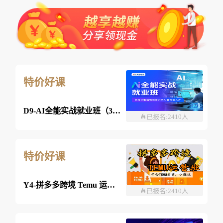
特价好课
D9-AI全能实战就业班（360课时）
已报名:2410人
特价好课
Y4-拼多多跨境 Temu 运营班-26年08月08日（双师）
已报名:2410人