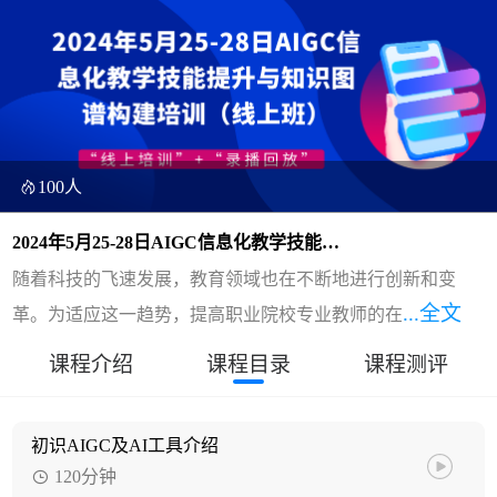
100人
2024年5月25-28日AIGC信息化教学技能提
升与知识图谱构建培训（线上班）
随着科技的飞速发展，教育领域也在不断地进行创新和变
...全文
革。为适应这一趋势，提高职业院校专业教师的在
课程介绍
课程目录
课程测评
初识AIGC及AI工具介绍
120分钟