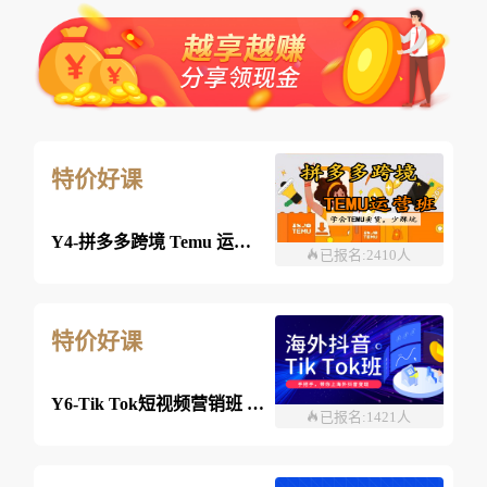
特价好课
Y4-拼多多跨境 Temu 运营班-26年08月08日（双师）
已报名:2410人
特价好课
Y6-Tik Tok短视频营销班 2026年8月03日 （线上）
已报名:1421人