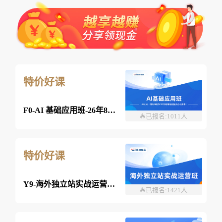
特价好课
F0-AI 基础应用班-26年8月07日(双师）
已报名:1011人
特价好课
Y9-海外独立站实战运营班-26年08月7日（双师）
已报名:1421人