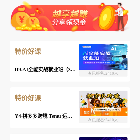
特价好课
D9-AI全能实战就业班（360课时）
已报名:2410人
特价好课
Y4-拼多多跨境 Temu 运营班-26年08月08日（双师）
已报名:2410人