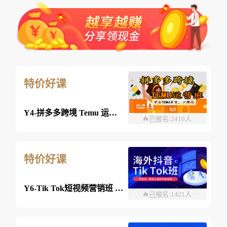
特价好课
Y4-拼多多跨境 Temu 运营班-26年08月08日（双师）
已报名:2410人
特价好课
Y6-Tik Tok短视频营销班 2026年8月03日 （线上）
已报名:1421人