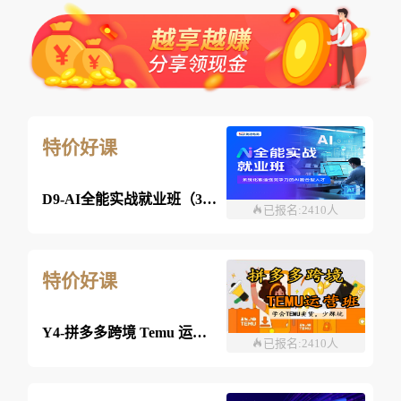
特价好课
D9-AI全能实战就业班（360课时）
已报名:2410人
特价好课
Y4-拼多多跨境 Temu 运营班-26年08月08日（双师）
已报名:2410人