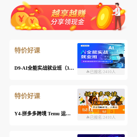
特价好课
D9-AI全能实战就业班（360课时）
已报名:2410人
特价好课
Y4-拼多多跨境 Temu 运营班-26年08月08日（双师）
已报名:2410人