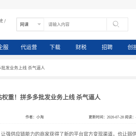

企服
代运营
下载
财税
招聘
创
多批发业务上线 杀气逼人
站权重！拼多多批发业务上线 杀气逼人
作者：小淘
更新时间：2020-07-28 阅读：4
，让强供应链能力的商家获得了新的平台官方变现渠道，也让弱