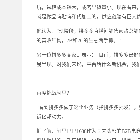
坑，试错成本较大，或者出货量小。现在看来
就是做品牌贴牌和代加工的，供应链端有巨大优
他认为，“现阶段，拼多多直播间销售额占总销
的营收结构，2B和2C的生意两手抓。”
另一位拼多多商家则表示：“目前，拼多多最
易出现。对我们来说，平台给什么新机会，我们
再度挑战阿里？
“看到拼多多做了这个业务（指拼多多批发），
诉亿邦动力。
据了解，阿里巴巴1688作为国内头部的B2B