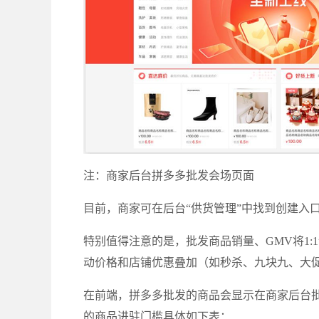
注：商家后台拼多多批发会场页面
目前，商家可在后台“供货管理”中找到创建入口
特别值得注意的是，批发商品销量、GMV将1
动价格和店铺优惠叠加（如秒杀、九块九、大
在前端，拼多多批发的商品会显示在商家后台
的商品进驻门槛具体如下表：