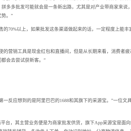
，拼多多批发可能就会是一条新出路，尤其是对产业带商家来说
势。”
售的70%以上，如果批发这条渠道做起来的话，一定程度上能丰
好使的营销工具是现金红包和直播间，但是从长期来看，消费者疲
都会去尝试获新客。”
第一反应想到的是阿里巴巴的1688和其旗下的采源宝。”一位文
电商平台，其主营业务便是为商家批发供货，旗下App采源宝是面