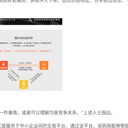
高效转发铺货、多收件人下单、自动识别地址、分享物流信息、 
一件事情，或者可以理解为是竞争关系。”上述人士指出。
义是服务于中小企业间的交易平台，通过该平台，采购商能够帮