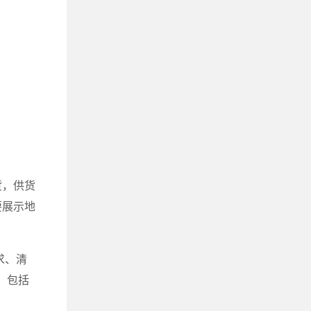
货，供货
要展示地
求、清
，包括