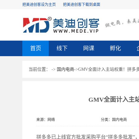
把美迪创客设为主页
把美迪创客下载到桌面
首页
线下
网课
孵化
当前位置：
->
国内电商
->GMV全面计入主站权重！拼多
GMV全面计入主
来源：网络
分类：国内电商
拼多多已上线官方批发采购平台“拼多多批发”