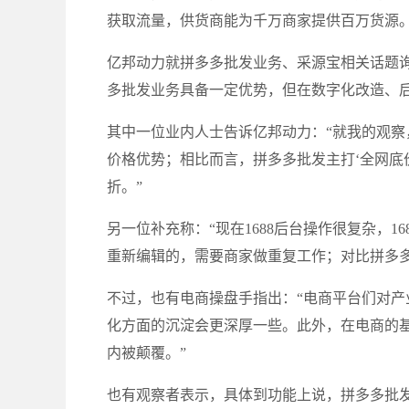
获取流量，供货商能为千万商家提供百万货源
亿邦动力就拼多多批发业务、采源宝相关话题
多批发业务具备一定优势，但在数字化改造、
其中一位业内人士告诉亿邦动力：“就我的观察
价格优势；相比而言，拼多多批发主打‘全网底价
折。”
另一位补充称：“现在1688后台操作很复杂，1
重新编辑的，需要商家做重复工作；对比拼多
不过，也有电商操盘手指出：“电商平台们对
化方面的沉淀会更深厚一些。此外，在电商的
内被颠覆。”
也有观察者表示，具体到功能上说，拼多多批