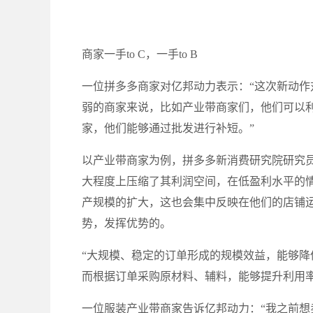
商家一手to C，一手to B
一位拼多多商家对亿邦动力表示：“这次新动
弱的商家来说，比如产业带商家们，他们可以
家，他们能够通过批发进行补短。”
以产业带商家为例，拼多多新消费研究院研究
大程度上压缩了其利润空间，在低盈利水平的
产规模的扩大，这也会集中反映在他们的店铺
势，发挥优势的。
“大规模、稳定的订单形成的规模效益，能够
而根据订单采购原材料、辅料，能够提升利用
一位服装产业带商家告诉亿邦动力：“我之前想