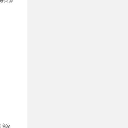
等货源
助商家