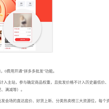
，0费用开通“拼多多批发”功能。
:1计入主站，参与确定商品权重，且批发价格不计入历史最低价
促、满减等）。
批发会场的直达底价、好货上新、分类热卖榜三大资源位，每个