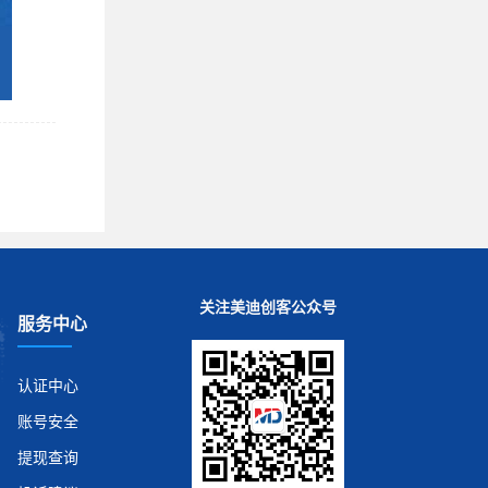
关注美迪创客公众号
服务中心
认证中心
账号安全
提现查询