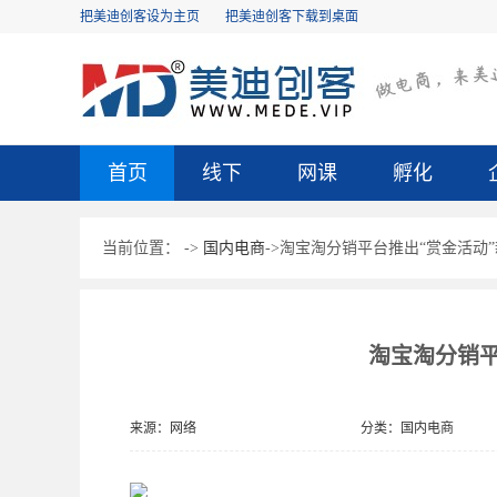
把美迪创客设为主页
把美迪创客下载到桌面
首页
线下
网课
孵化
当前位置：
->
国内电商
->淘宝淘分销平台推出“赏金活动
淘宝淘分销平
来源：网络
分类：国内电商