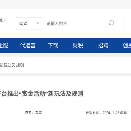

企服
代运营
下载
财税
招聘
创
”新玩法及规则
台推出“赏金活动”新玩法及规则
作者：票票
更新时间：2020-11-26 阅读：2