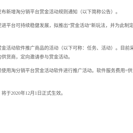
日发布新增淘分销平台赏金活动规则通知（以下简称公告）。
进平台可持续稳健发展，拟推出“赏金活动”新玩法，并为此制
。
赏金活动软件推广商品的活动（以下可称：任务、活动）。目前
的供货商，定向邀请参与赏金活动。
须使用淘分销平台赏金活动软件进行推广活动。软件服务费用=供
将于2020年12月1日正式生效。