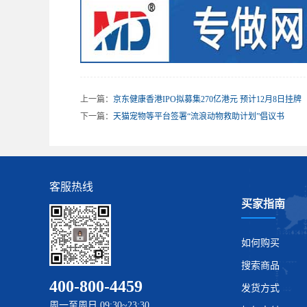
上一篇：
京东健康香港IPO拟募集270亿港元 预计12月8日挂牌
下一篇：
天猫宠物等平台签署“流浪动物救助计划”倡议书
客服热线
买家指南
如何购买
搜索商品
400-800-4459
发货方式
周一至周日 09:30~23:30