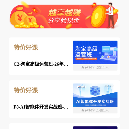
特价好课
C2-淘宝高级运营班-26年8月03日（双师）
已报名:2511人
特价好课
F8-AI智能体开发实战班-2026年07月29日（双师）
已报名:1401人