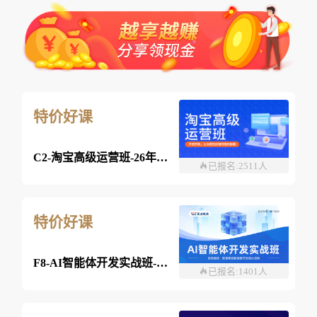
特价好课
C2-淘宝高级运营班-26年8月03日（双师）
已报名:2511人
特价好课
F8-AI智能体开发实战班-2026年07月29日（双师）
已报名:1401人