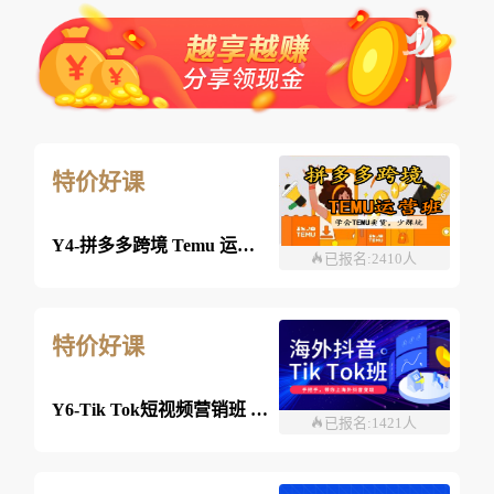
特价好课
Y4-拼多多跨境 Temu 运营班-26年08月08日（双师）
已报名:2410人
特价好课
Y6-Tik Tok短视频营销班 2026年8月03日 （线上）
已报名:1421人