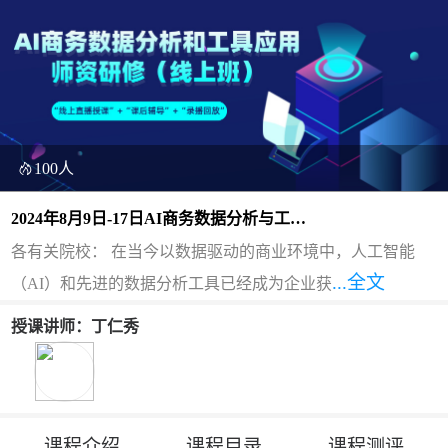
100人
2024年8月9日-17日AI商务数据分析与工具
应用师资研修（线上班）
各有关院校： 在当今以数据驱动的商业环境中，人工智能
...全文
（AI）和先进的数据分析工具已经成为企业获
授课讲师：丁仁秀
课程介绍
课程目录
课程测评