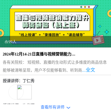
99人
2024年12月14-21日直播与视频营销能力提
升师资研修（线上班）
各有关院校： 短视频、直播的生动形式让多维度的商品信息
...全文
能够被清晰呈现，用户不仅能够看到、听到商
授课讲师：丁仁秀
授课讲师：许华漂
查看所有讲师