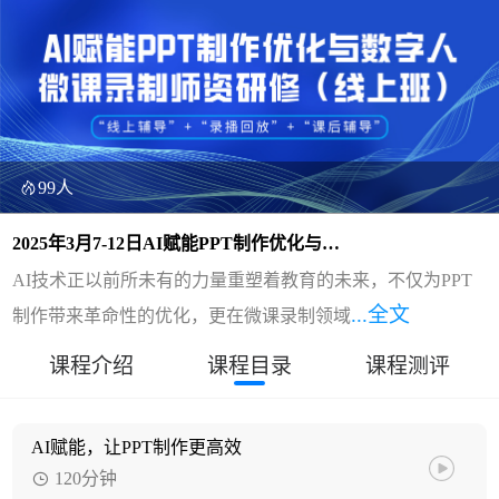
99人
2025年3月7-12日AI赋能PPT制作优化与数
字人微课录制师资研修（线上班）
AI技术正以前所未有的力量重塑着教育的未来，不仅为PPT
...全文
制作带来革命性的优化，更在微课录制领域
课程介绍
课程目录
课程测评
AI赋能，让PPT制作更高效
120分钟