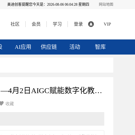
美迪创客提醒您今天是：
2026-08-06 06:04:29 星期四
网站地图
社区
会员
学习
登录
VIP
投
AI应用
供应链
活动
智库
2025年3月28日—4月2日AIGC赋能数字化教学革新与创作能力提升实战特训（线上班）

收藏