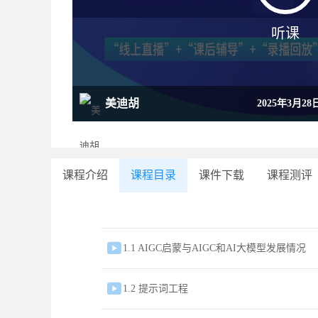
听课
美迪胡
2025年3月
与创作能力提
课程介绍
课程目录
课件下载
课程测评

1.1 AIGC启蒙与AIGC和AI大模型发展情况

1.2 提示词工程