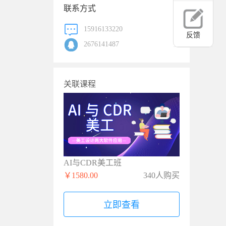
联系方式
15916133220
反馈
2676141487
关联课程
AI与CDR美工班
￥1580.00
340人购买
立即查看