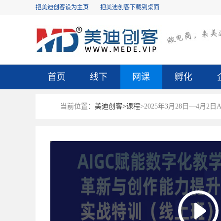
把美迪创客设为主页
把美迪创客下载到桌面
首页
线下
网课
孵化
当前位置：
美迪创客>
课程
>2025年3月28日—4