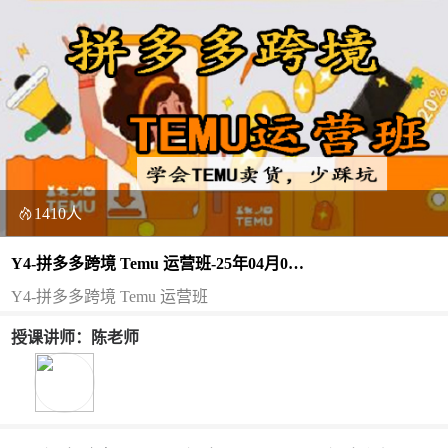
1410人
Y4-拼多多跨境 Temu 运营班-25年04月06
日（双师）
Y4-拼多多跨境 Temu 运营班
授课讲师：陈老师