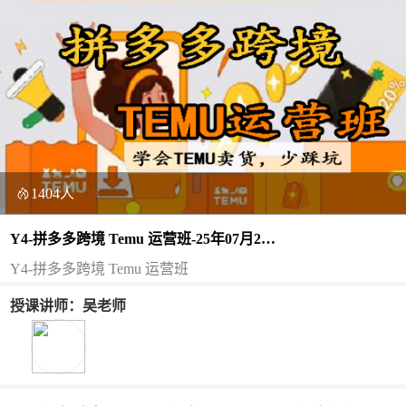
1404人
Y4-拼多多跨境 Temu 运营班-25年07月22
日（双师）
Y4-拼多多跨境 Temu 运营班
授课讲师：吴老师