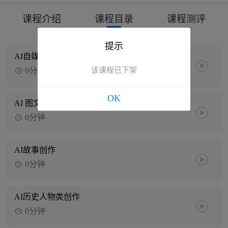
课程介绍
课程目录
课程测评
提示
AI自媒体文案变现
0分钟
该课程已下架
OK
AI 图文变现
0分钟
AI故事创作
0分钟
AI历史人物类创作
0分钟