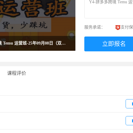
Y4-拼多多跨境 Temu 
服务承诺：
支付保
立即报名
 Temu 运营班-25年09月08日（双
课程评价