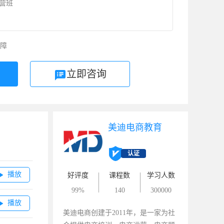
运营班
障
立即咨询
美迪电商教育
认证
播放

好评度
课程数
学习人数
99%
140
300000
播放

美迪电商创建于2011年，是一家为社