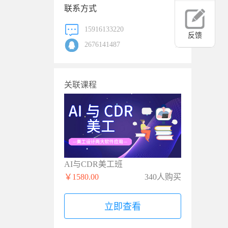
联系方式
15916133220
反馈
2676141487
关联课程
AI与CDR美工班
￥1580.00
340人购买
立即查看