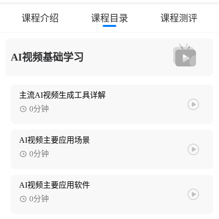
课程介绍
课程目录
课程测评
AI视频基础学习
主流AI视频生成工具详解
0分钟
AI视频主要应用场景
0分钟
AI视频主要应用软件
0分钟