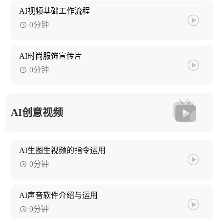
AI视频基础工作流程
0分钟
AI时尚服饰宣传片
0分钟
AI创意视频
AI生图生视频的指令运用
0分钟
AI声音软件介绍与运用
0分钟