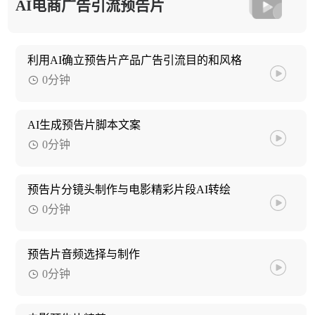
AI电商广告引流预告片
利用AI确立预告片产品广告引流目的和风格
0分钟
AI生成预告片脚本文案
0分钟
预告片分镜头制作与电影精彩片段AI转绘
0分钟
预告片音频选择与制作
0分钟