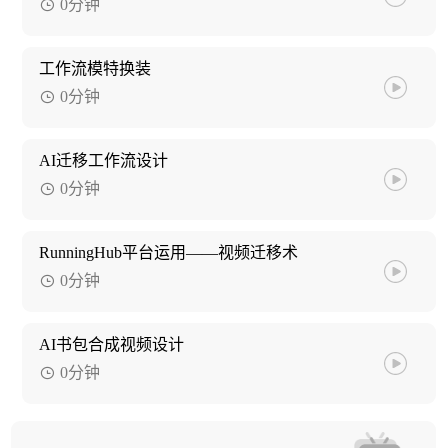
0分钟
工作流模特换装
0分钟
AI迁移工作流设计
0分钟
RunningHub平台运用——视频迁移术
0分钟
AI书包合成视频设计
0分钟