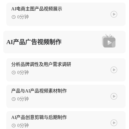
AI电商主图产品视频展示
0分钟
AI产品广告视频制作
分析品牌调性及用户需求调研
0分钟
产品与AI产品视频素材制作
0分钟
AI产品创意剪辑与后期制作
0分钟