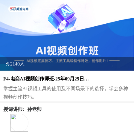
2140人
F4-电商AI视频创作师班-25年09月25日
（双师）
掌握主流AI视频工具的使用及不同场景下的选择，学会多种
视频创作技巧。
授课讲师：孙老师