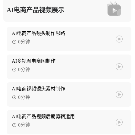
AI电商产品视频展示
AI电商产品镜头制作思路
0分钟
AI多视图电商图制作
0分钟
AI电商视频镜头素材制作
0分钟
AI电商产品视频后期剪辑运用
0分钟