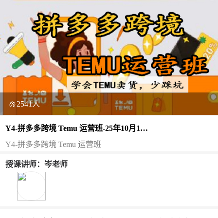
2541人
Y4-拼多多跨境 Temu 运营班-25年10月17
日（双师）
Y4-拼多多跨境 Temu 运营班
授课讲师：岑老师