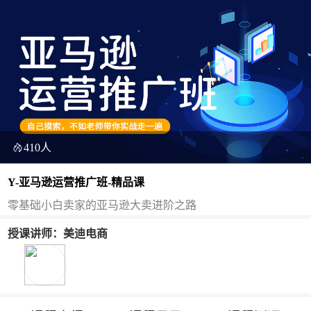
410人
Y-亚马逊运营推广班-精品课
零基础小白卖家的亚马逊大卖进阶之路
授课讲师：美迪电商