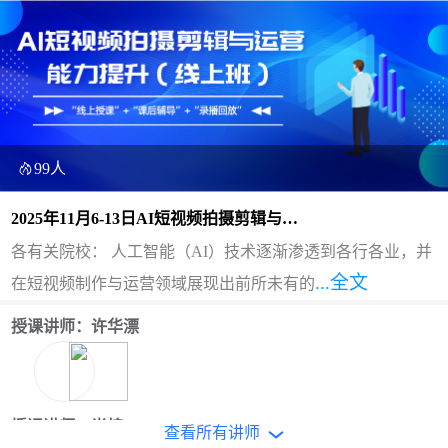
99人
2025年11月6-13日AI短视频拍摄剪辑与运
营能力提升师资研修（线上班）
各有关院校： 人工智能（AI）技术逐渐渗透到各行各业，并
...全文
在短视频制作与运营领域展现出前所未有的
授课讲师：许华漂
授课讲师：肖椋
查看所有讲师