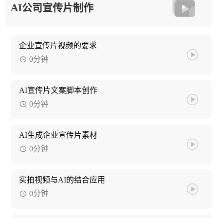
AI公司宣传片制作
企业宣传片视频的要求
0分钟
AI宣传片文案脚本创作
0分钟
AI生成企业宣传片素材
0分钟
实拍视频与AI的结合应用
0分钟