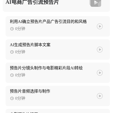
AI电商广告引流预告片
利用AI确立预告片产品广告引流目的和风格
0分钟
AI生成预告片脚本文案
0分钟
预告片分镜头制作与电影精彩片段AI转绘
0分钟
预告片音频选择与制作
0分钟