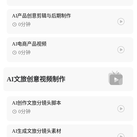
AI产品创意剪辑与后期制作
0分钟
AI电商产品视频
0分钟
AI文旅创意视频制作
AI创作文旅分镜头脚本
0分钟
AI生成文旅分镜头素材