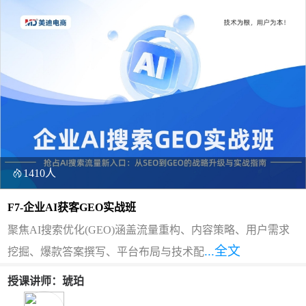
1410人
F7-企业AI获客GEO实战班
聚焦AI搜索优化(GEO)涵盖流量重构、内容策略、用户需求
...全文
挖掘、爆款答案撰写、平台布局与技术配
授课讲师：琥珀