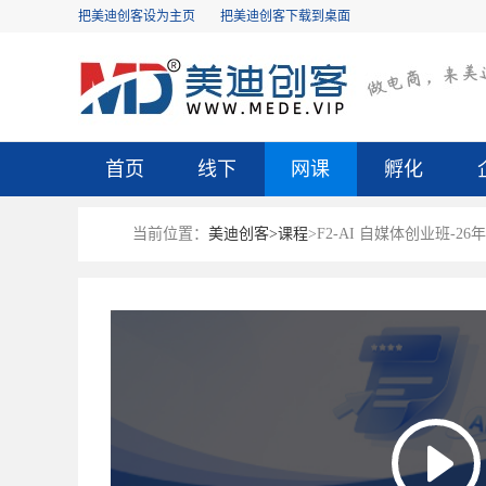
把美迪创客设为主页
把美迪创客下载到桌面
首页
线下
网课
孵化
当前位置：
美迪创客>
课程
>F2-AI 自媒体创业班-2