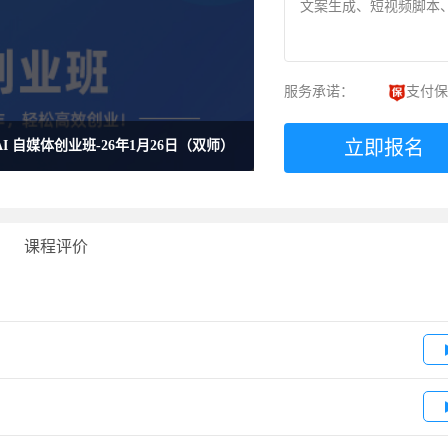
文案生成、短视频脚本、
服务承诺：
支付保
立即报名
-AI 自媒体创业班-26年1月26日（双师）
课程评价