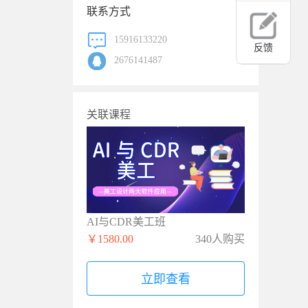
联系方式
15916133220
反馈
2676141487
关联课程
AI与CDR美工班
￥1580.00
340人购买
立即查看