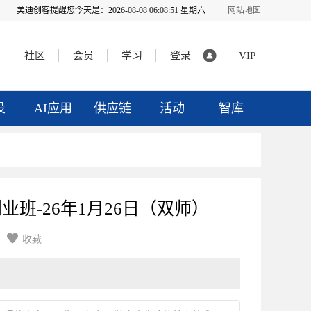
美迪创客提醒您今天是：
2026-08-08 06:08:51 星期六
网站地图
社区
会员
学习
登录
VIP
投
AI应用
供应链
活动
智库
体创业班-26年1月26日（双师）

收藏