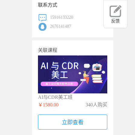
联系方式
15916133220
反馈
2676141487
关联课程
AI与CDR美工班
￥1580.00
340人购买
立即查看