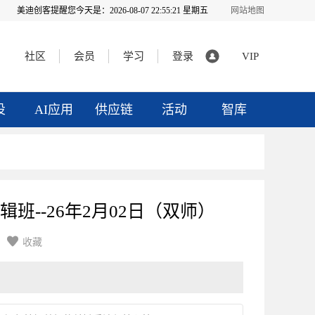
美迪创客提醒您今天是：
2026-08-07 22:55:22 星期五
网站地图
社区
会员
学习
登录
VIP
投
AI应用
供应链
活动
智库
辑班--26年2月02日（双师）

收藏