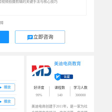
短视频拍摄剪辑的关键手法与核心技巧
障
立即咨询
美迪电商教育
认证
播放

好评度
课程数
学习人数
99%
140
300000
播放

美迪电商创建于2011年，是一家为社