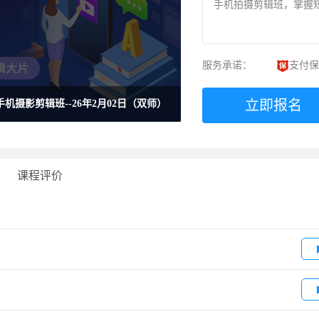
手机拍摄剪辑班，掌握
服务承诺：
支付保
立即报名
-手机摄影剪辑班--26年2月02日（双师）
课程评价