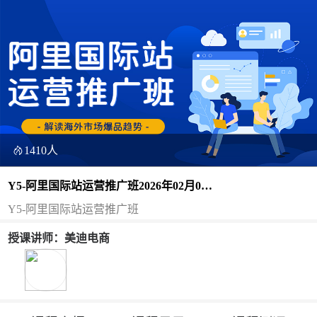
1410人
Y5-阿里国际站运营推广班2026年02月02
日（双师）
Y5-阿里国际站运营推广班
授课讲师：美迪电商