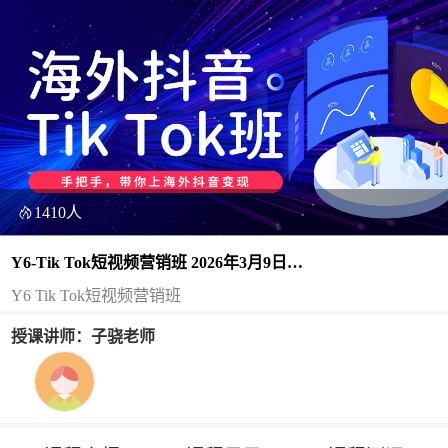
1410人
Y6-Tik Tok短视频营销班 2026年3月9日
（双师）
Y6 Tik Tok短视频营销班
授课讲师：子骁老师